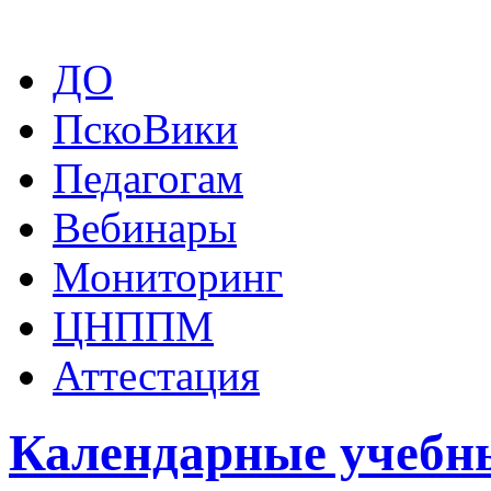
ДО
ПскоВики
Педагогам
Вебинары
Мониторинг
ЦНППМ
Аттестация
Календарные учебн