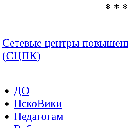
* * *
Сетевые центры повышен
(СЦПК)
ДО
ПскоВики
Педагогам