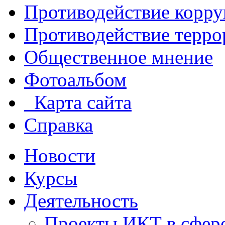
Противодействие корр
Противодействие терро
Общественное мнение
Фотоальбом
_Карта сайта
Справка
Новости
Курсы
Деятельность
Проекты ИКТ в сфере