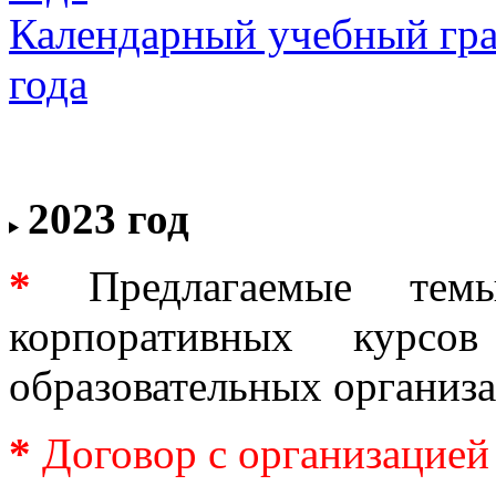
Календарный учебный гра
года
2023 год
*
Предлагаемые тем
корпоративных курс
образовательных организ
*
Договор с организацией