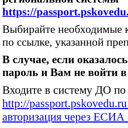
https://passport.pskovedu
Выбирайте необходимые к
по ссылке, указанной пре
В случае, если оказалос
пароль и Вам не войти в
Входите в систему ДО по
http://passport.pskovedu.r
авторизация через ЕСИА 