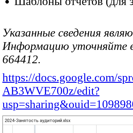
Шаблоны отчетов (для з
Указанные сведения явля
Информацию уточняйте 
664412.
https://docs.google.com/
AB3WVE700z/edit?
usp=sharing&ouid=109898