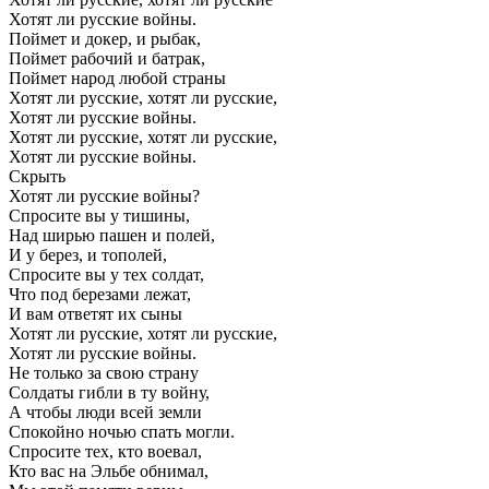
Хотят ли русские войны.
Поймет и докер, и рыбак,
Поймет рабочий и батрак,
Поймет народ любой страны
Хотят ли русские, хотят ли русские,
Хотят ли русские войны.
Хотят ли русские, хотят ли русские,
Хотят ли русские войны.
Скрыть
Хотят ли русские войны?
Спросите вы у тишины,
Над ширью пашен и полей,
И у берез, и тополей,
Спросите вы у тех солдат,
Что под березами лежат,
И вам ответят их сыны
Хотят ли русские, хотят ли русские,
Хотят ли русские войны.
Не только за свою страну
Солдаты гибли в ту войну,
А чтобы люди всей земли
Спокойно ночью спать могли.
Спросите тех, кто воевал,
Кто вас на Эльбе обнимал,