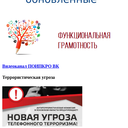
Видеоканал ПОИПКРО ВК
Террористическая угроза