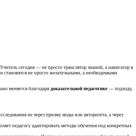
Учитель сегодня — не просто транслятор знаний, а навигатор в
ки становятся не просто желательными, а необходимыми
ьно меняется благодаря
доказательной педагогике
— подходу,
сследования не через призму моды или авторитета, а через
ляет педагогу адаптировать методы обучения под конкретных