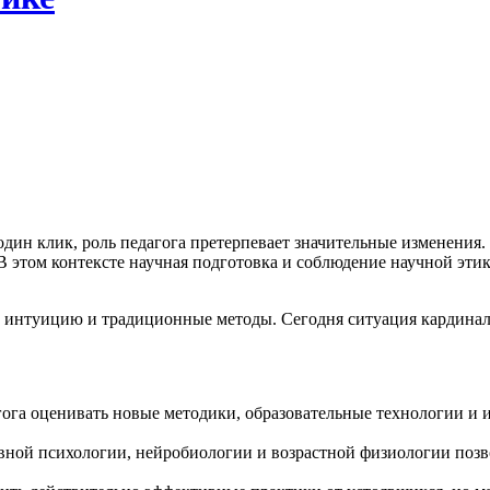
дин клик, роль педагога претерпевает значительные изменения. 
В этом контексте научная подготовка и соблюдение научной эти
, интуицию и традиционные методы. Сегодня ситуация кардинал
гога оценивать новые методики, образовательные технологии и и
ной психологии, нейробиологии и возрастной физиологии позво