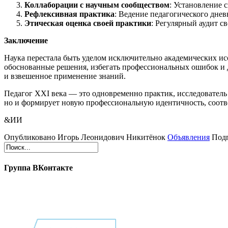
Коллаборации с научным сообществом
: Установление 
Рефлексивная практика
: Ведение педагогического днев
Этическая оценка своей практики
: Регулярный аудит с
Заключение
Наука перестала быть уделом исключительно академических ис
обоснованные решения, избегать профессиональных ошибок и д
и взвешенное применение знаний.
Педагог XXI века — это одновременно практик, исследователь
но и формирует новую профессиональную идентичность, соот
&ИИ
Опубликовано Игорь Леонидович Никитёнок
Объявления
Подп
Группа ВКонтакте