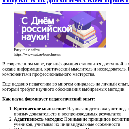
Рисунок с сайта
https://www.sut.ru/bonchnews
В современном мире, где информация становится доступной в о
океане информации, критический мыслитель и исследователь. 
компонентами профессионального мастерства.
Еще недавно педагогика во многом опиралась на личный опыт
который требует научного обоснования выбираемых методик.
Как наука формирует педагогический опыт:
Критическое мышление
: Научная подготовка учит педа
призму доказательств и воспроизводимых результатов.
Адаптивность методик
: Понимание принципов когнитив
учеников, учитывая их индивидуальные особенности.