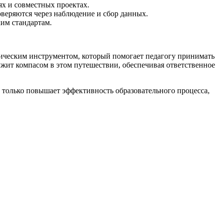
ях и совместных проектах.
оверяются через наблюдение и сбор данных.
ким стандартам.
тическим инструментом, который помогает педагогу принимать
ужит компасом в этом путешествии, обеспечивая ответственное
 только повышает эффективность образовательного процесса,