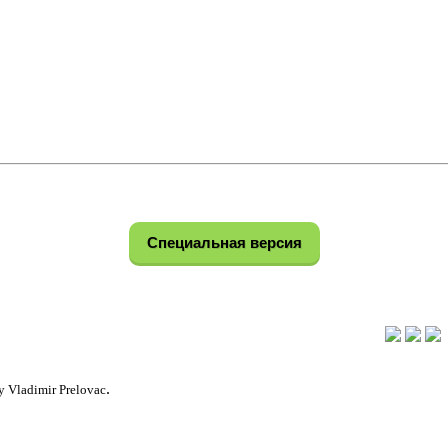
Специальная версия
.
 Vladimir Prelovac