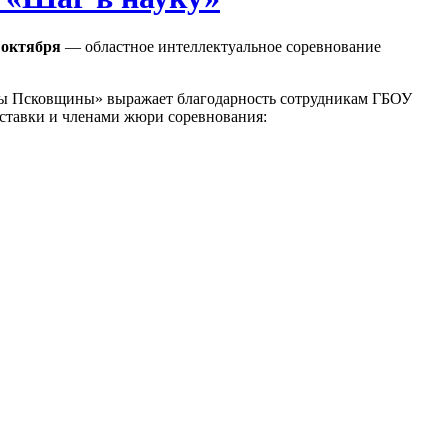
8 октября
— областное интеллектуальное соревнование
оры Псковщины» выражает благодарность сотрудникам ГБОУ
ставки и членами жюри соревнования: