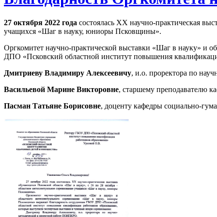
27 октября 2022 года
состоялась XX научно-практическая выс
учащихся «Шаг в науку, юниоры Псковщины».
Оргкомитет научно-практической выставки «Шаг в науку» и о
ДПО «Псковский областной институт повышения квалификации
Дмитриеву Владимиру Алексеевичу
, и.о. проректора по на
Васильевой Марине Викторовне
, старшему преподавателю к
Пасман Татьяне Борисовне
, доценту кафедры социально-гум