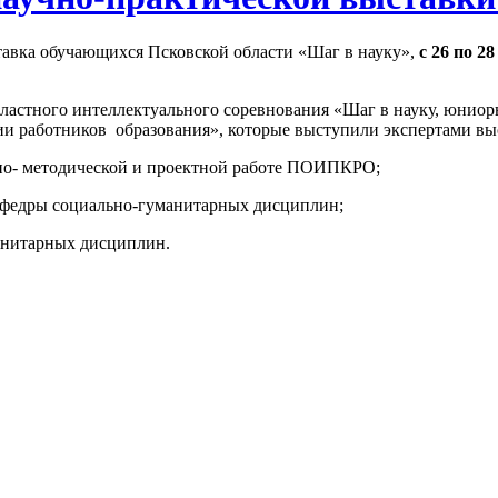
тавка обучающихся Псковской области «Шаг в науку»,
с 26 по 2
бластного интеллектуального соревнования «Шаг в науку, юни
 работников образования», которые выступили экспертами вы
учно- методической и проектной работе ПОИПКРО;
афедры социально-гуманитарных дисциплин;
анитарных дисциплин.